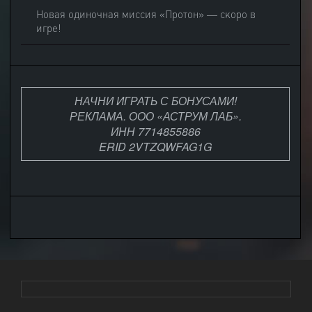
Новая одиночная миссия «Протон» — скоро в
игре!
НАЧНИ ИГРАТЬ С БОНУСАМИ!
РЕКЛАМА. ООО «АСТРУМ ЛАБ».
ИНН 7714855886
ERID 2VTZQWFAG1G