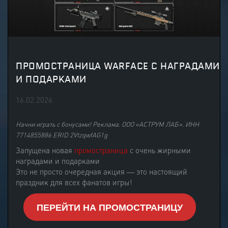
ПРОМОСТРАНИЦА WARFACE С НАГРАДАМИ
И ПОДАРКАМИ
16.02.2026
Начни играть с бонусами! Реклама. ООО «АСТРУМ ЛАБ». ИНН
7714855886 ERID 2VtzqwfAG1g
Запущена новая
промостраница
с очень жирными
наградами и подарками
Это не просто очередная акция — это настоящий
праздник для всех фанатов игры!
ПЕРЕЙТИ НА ПРОМОСТРАНИЦУ