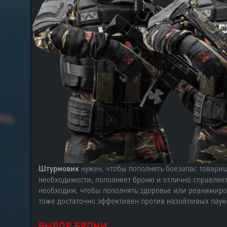
Штурмовик
нужен, чтобы пополнять боезапас товарищ
необходимости, пополняет броню и отлично справляет
необходим, чтобы пополнять здоровье или реанимиров
тоже достаточно эффективен против назойливых паук
ВЫБОР БРОНИ