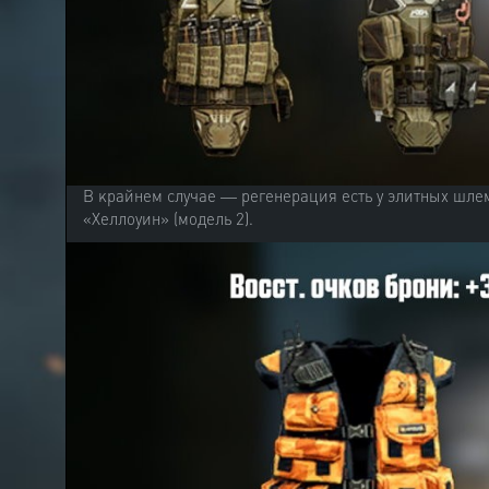
В крайнем случае — регенерация есть у элитных шле
«Хеллоуин» (модель 2).