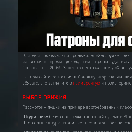
Элитный бронежилет и бронежилет «Хеллоуин» повыш
из них т.к. во время прохождения патроны будет исп
боезапаса — 200%. Защита у него хуже чем у «Хеллоу
На этом сайте есть отличный калькулятор снаряжени
обязательно загляните в
примерочную
и поэксперимен
ВЫБОР ОРУЖИЯ
Рассмотрим пушки на примере востребованных классов
Штурмовику
безусловно нужен хороший пулемет: Sto
Чем дольше штурмовик может вести огонь без переза