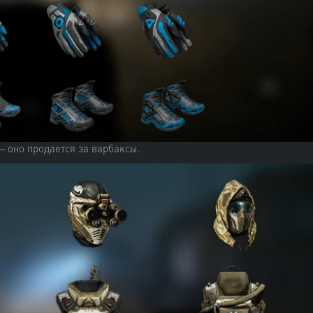
— оно продается за варбаксы.