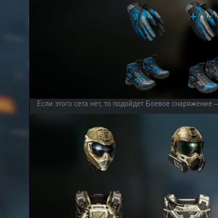
Если этого сета нет, то подойдет Боевое снаряжение 