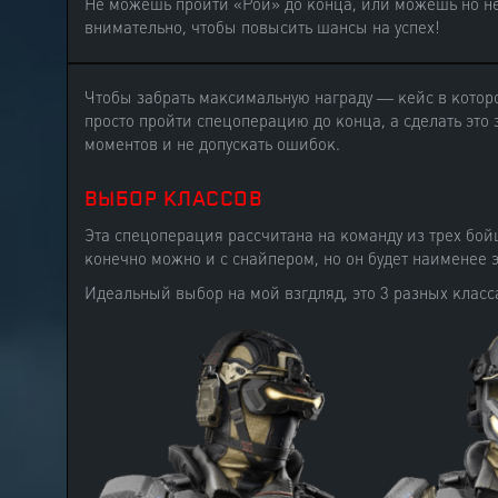
Не можешь пройти «Рой» до конца, или можешь но не
внимательно, чтобы повысить шансы на успех!
Чтобы забрать максимальную награду — кейс в которо
просто пройти спецоперацию до конца, а сделать это 
моментов и не допускать ошибок.
ВЫБОР КЛАССОВ
Эта спецоперация рассчитана на команду из трех бойц
конечно можно и с снайпером, но он будет наименее 
Идеальный выбор на мой взгдляд, это 3 разных клас