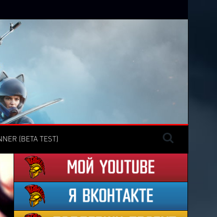
NER (BETA TEST)