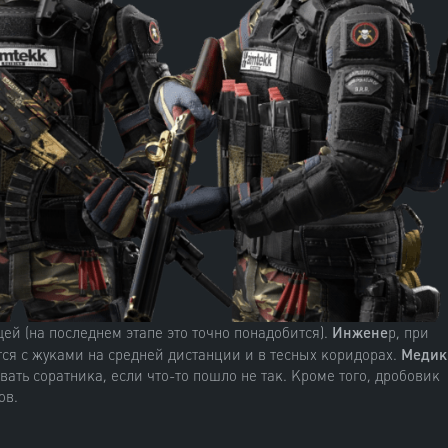
ей (на последнем этапе это точно понадобится).
Инжене
р, при
ся с жуками на средней дистанции и в тесных коридорах.
Медик
ать соратника, если что-то пошло не так. Кроме того, дробовик
ов.