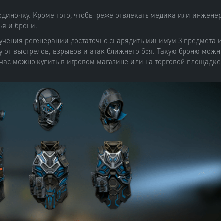
одиночку. Кроме того, чтобы реже отвлекать медика или инжене
я и брони.
учения регенерации достаточно снарядить минимум 3 предмета 
ту от выстрелов, взрывов и атак ближнего боя. Такую броню можн
час можно купить в игровом магазине или на торговой площадке