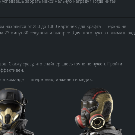
 успеваешь забрать максимальную награду? Тогда читай
м находится от 250 до 1000 карточек для крафта — нужно не
за 27 минут 30 секунд или быстрее. Для этого нужно понимать ряд
ов. Скажу сразу, что снайпер здесь точно не нужен. Пройти
эффективен.
са в команде — штурмовик, инженер и медик.