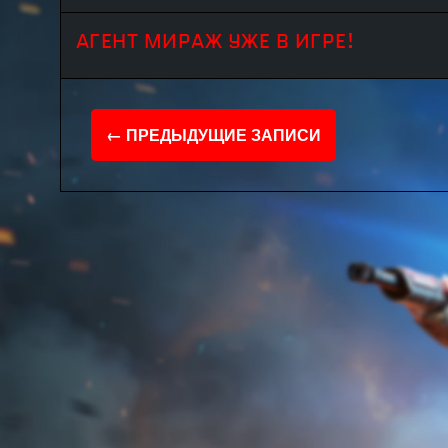
АГЕНТ МИРАЖ УЖЕ В ИГРЕ!
Навигация
←
ПРЕДЫДУЩИЕ ЗАПИСИ
по
записям