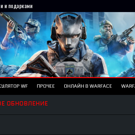
и и подарками
 аттракцион»!
ТРАНИЦА WARFACE
щники»!
овления, Которые Должен Оценить Каждый Игрок
КА»
И ДЛЯ НОВИЧКОВ И ВЕТЕРАНОВ 2026
КУЛЯТОР WF
ПРОЧЕЕ
ОНЛАЙН В WARFACE
WARFA
WARFACE 2026
Е ОБНОВЛЕНИЕ