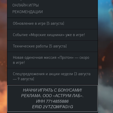
ОНЛАЙН ИГРЫ
РЕКОМЕНДАЦИИ
Обновление в игре [5 августа]
Событие «Морские хищники» уже в игре!
Технические работы [5 августа]
Новая одиночная миссия «Протон» — скоро
в игре!
Спецпредложения и акции недели [3 августа
— 9 августа]
НАЧНИ ИГРАТЬ С БОНУСАМИ!
РЕКЛАМА. ООО «АСТРУМ ЛАБ».
ИНН 7714855886
ERID 2VTZQWFAG1G